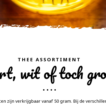
THEE ASSORTIMENT
t, wit of toch gr
en zijn verkrijgbaar vanaf 50 gram. Bij de verschill