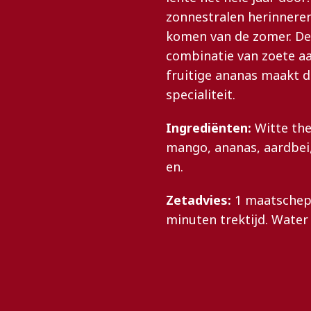
zonnestralen herinneren
komen van de zomer. De 
combinatie van zoete a
fruitige ananas maakt d
specialiteit.
Ingrediënten:
Witte the
mango, ananas, aardbe
en.
Zetadvies:
1 maatschep p
minuten trektijd. Water 