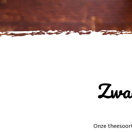
Zwar
Onze theesoort