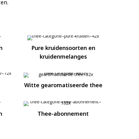
ten.
n
Pure kruidensoorten en
kruidenmelanges
Witte gearomatiseerde thee
n
Thee-abonnement