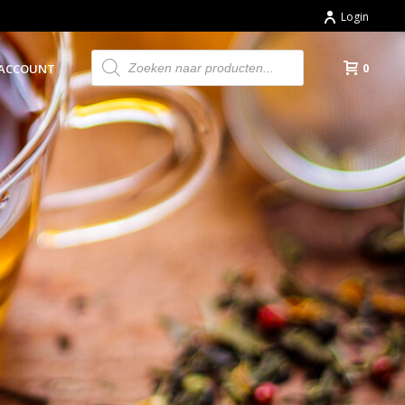
Login
Producten
zoeken
0
 ACCOUNT