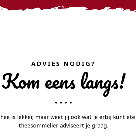
ADVIES NODIG?
Kom eens langs!
hee is lekker, maar weet jij ook wat je erbij kunt et
theesommelier adviseert je graag.