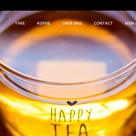
THEE
KOFFIE
OVER ONS
CONTACT
MIJN