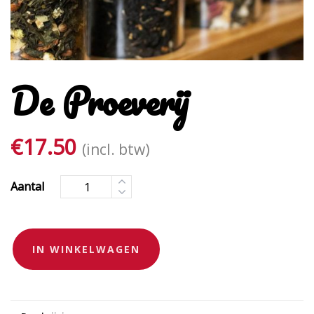
De Proeverij
€
17.50
(incl. btw)
Aantal
IN WINKELWAGEN